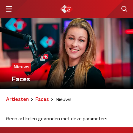
Nieuws
Faces
Artiesten
Faces
Nieuws
Geen artikelen gevonden met deze parameters.