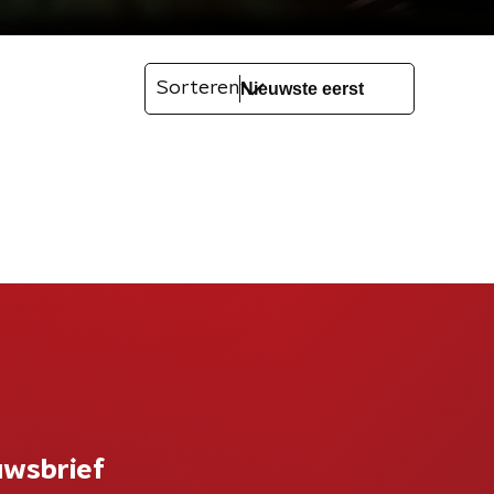
Sorteren
uwsbrief