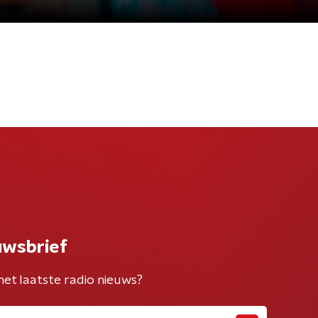
uwsbrief
het laatste radio nieuws?