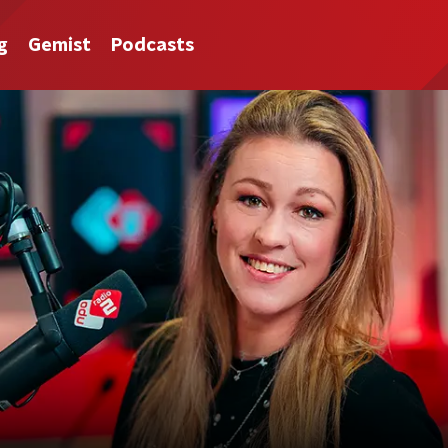
g
Gemist
Podcasts