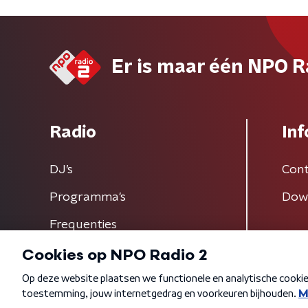
Er is maar één NPO R
Radio
Inf
DJ’s
Cont
Programma's
Dow
Frequenties
Algemene voorwaarden
Privacybeleid