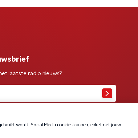
uwsbrief
het laatste radio nieuws?
Cookiebeleid