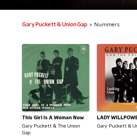
Gary Puckett & Union Gap
Nummers
This Girl Is A Woman Now
LADY WILLPOW
Gary Puckett & The Union
Gary Puckett & U
Gap