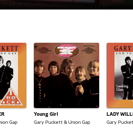
ER
Young Girl
LADY WIL
nion Gap
Gary Puckett & Union Gap
Gary Pucket