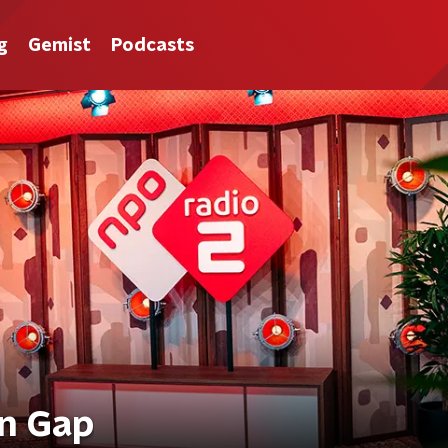
g
Gemist
Podcasts
on Gap