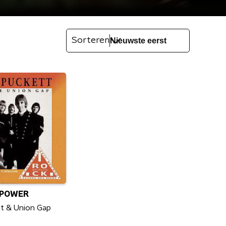
Sorteren
LPOWER
t & Union Gap