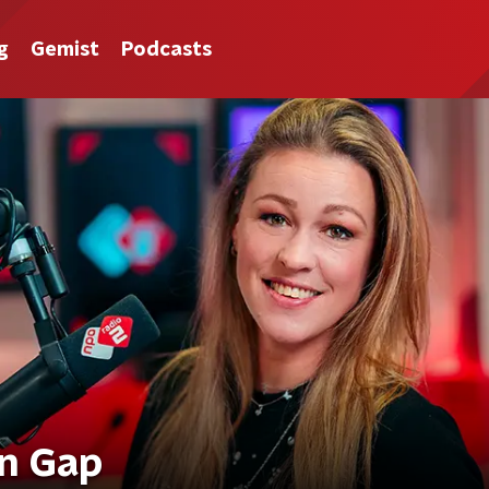
g
Gemist
Podcasts
on Gap