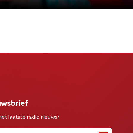
uwsbrief
het laatste radio nieuws?