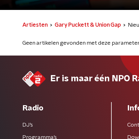
Artiesten
Gary Puckett & Union Gap
Nie
Geen artikelen gevonden met deze parameter
Er is maar één NPO R
Radio
Inf
DJ’s
Cont
Programma's
Dow