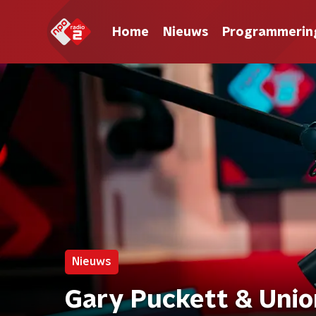
Home
Nieuws
Programmerin
Nieuws
Gary Puckett & Uni