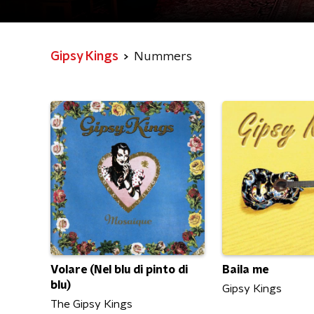
Gipsy Kings
Nummers
Volare (Nel blu di pinto di
Baila me
blu)
Gipsy Kings
The Gipsy Kings