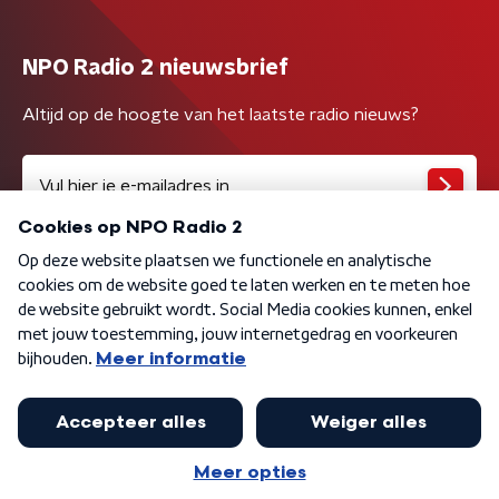
NPO Radio 2 nieuwsbrief
Altijd op de hoogte van het laatste radio nieuws?
Algemene voorwaarden
Privacybeleid
Cookiebeleid