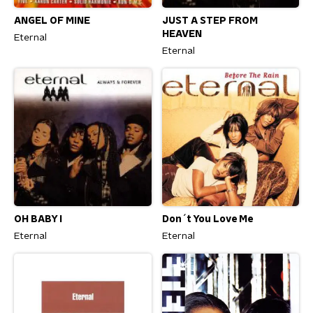
ANGEL OF MINE
JUST A STEP FROM
HEAVEN
Eternal
Eternal
OH BABY I
Don´t You Love Me
Eternal
Eternal