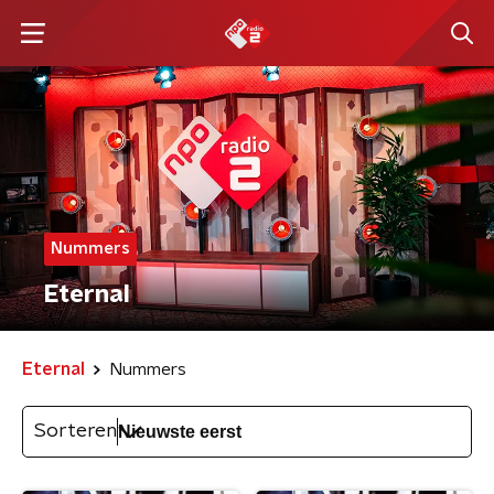
Nummers
Eternal
Eternal
Nummers
Sorteren