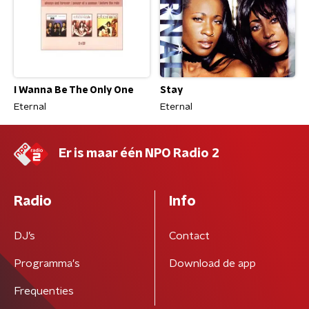
I Wanna Be The Only One
Stay
Eternal
Eternal
Er is maar één NPO Radio 2
Radio
Info
DJ’s
Contact
Programma's
Download de app
Frequenties