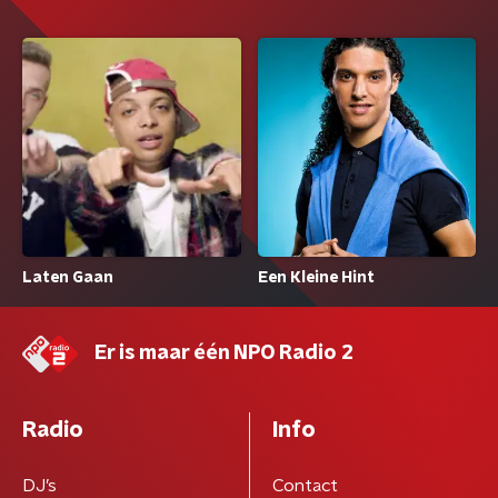
Een Kleine Hint
Laten Gaan
Er is maar één NPO Radio 2
Radio
Info
DJ’s
Contact