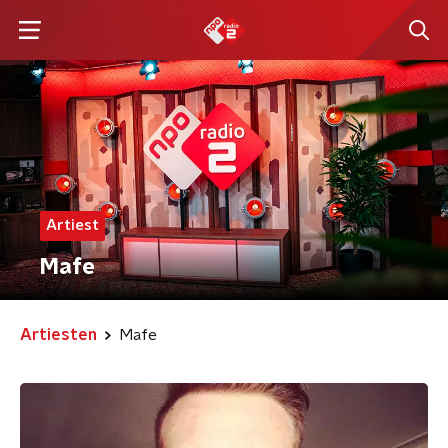
Artiest
Mafe
Artiesten
Mafe