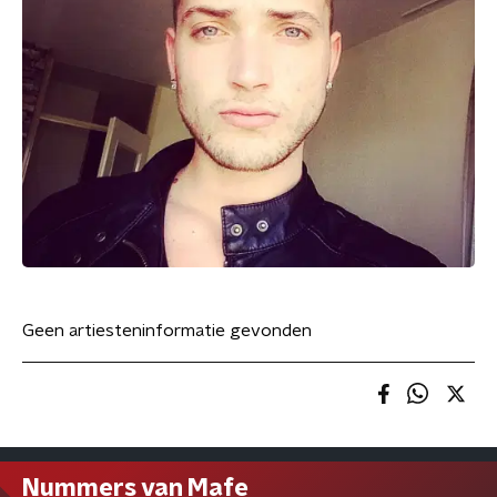
Geen artiesteninformatie gevonden
Nummers van Mafe