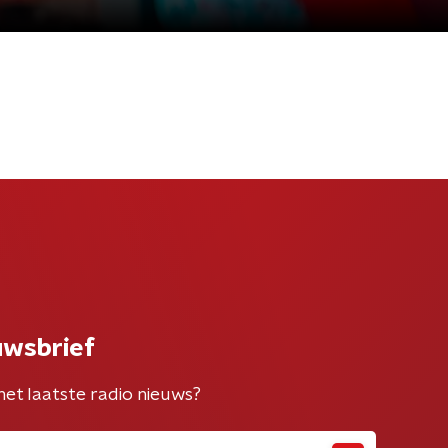
uwsbrief
het laatste radio nieuws?