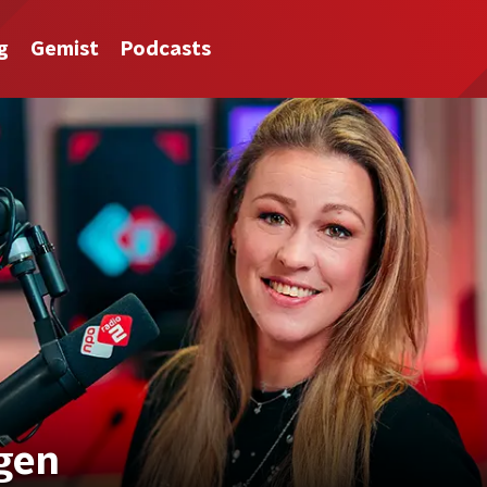
g
Gemist
Podcasts
gen