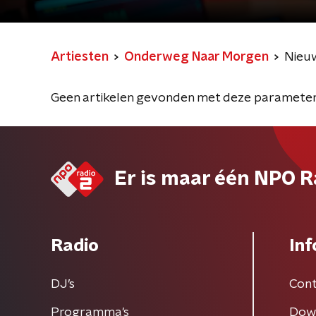
Artiesten
Onderweg Naar Morgen
Nieu
Geen artikelen gevonden met deze parameter
Er is maar één NPO R
Radio
Inf
DJ’s
Cont
Programma's
Dow