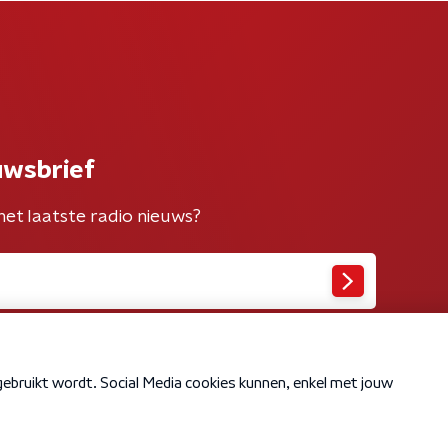
uwsbrief
het laatste radio nieuws?
Cookiebeleid