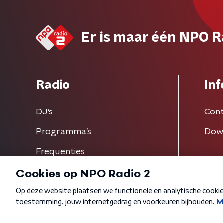
Er is maar één NPO R
Radio
Inf
DJ’s
Cont
Programma's
Dow
Frequenties
Algemene voorwaarden
Privacybeleid