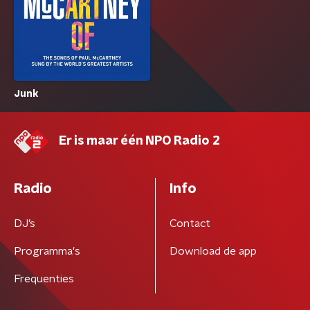
Junk
Er is maar één NPO Radio 2
Radio
Info
DJ’s
Contact
Programma's
Download de app
Frequenties