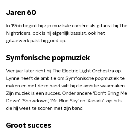
Jaren 60
In 1966 begint hij zijn muzikale c
arrière
als gitarist bij The
Nightriders, ook is hij eigenlijk bassist, ook het
gitaarwerk pakt hij goed op.
Symfonische popmuziek
Vier jaar later richt hij The Electric Light Orchestra op.
Lynne heeft de ambitie om Symfonische popmuziek te
maken en met deze band wilt hij die ambitie waarmaken.
Zijn muziek is een succes. Onder andere 'Don't Bring Me
Down', 'Showdown', 'Mr. Blue Sky' en 'Xanadu' zijn hits
die hij weet te scoren met zijn band.
Groot succes