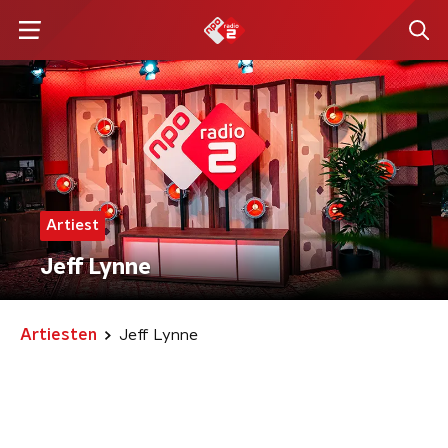
Artiest
Jeff Lynne
Artiesten
Jeff Lynne