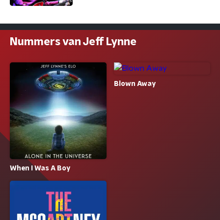
Nummers van Jeff Lynne
Blown Away
When I Was A Boy