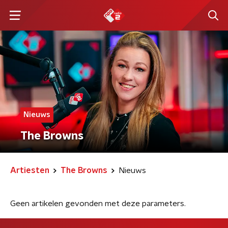
Nieuws
The Browns
Artiesten
The Browns
Nieuws
Geen artikelen gevonden met deze parameters.