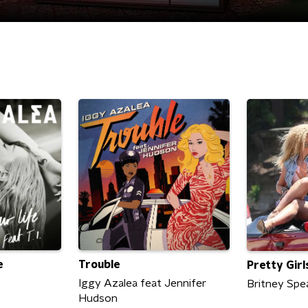
e
Trouble
Pretty Girl
Iggy Azalea feat Jennifer
Britney Spe
Hudson