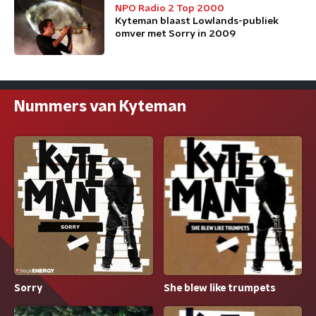
NPO Radio 2 Top 2000
Kyteman blaast Lowlands-publiek
omver met Sorry in 2009
Nummers van Kyteman
Sorry
She blew like trumpets