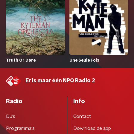
Truth Or Dare
Une Seule Fois
Er is maar één NPO Radio 2
Radio
Info
DJ’s
Contact
Programma's
Download de app