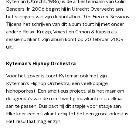
Kyteman (Utrecht, 1986) is de artiestennaam van Colin
Benders. In 2006 begint hij in Utrecht Overvecht aan
het schrijven van zijn debuutalbum
The Hermit Sessions
.
Tijdens het schrijven van dit album tourt hij met onder
andere Relax, Krezip, Voicst en C-mon & Kypski als
sessiemuzikant. Zijn album komt op 20 februari 2009
uit.
Kyteman's Hiphop Orchestra
Voor het zover is tourt Kyteman ook met zijn
Kyteman's Hiphop Orchestra, een veelkoppige
hiphoporkest. Een ambitieus project, al is het maar om
de agenda's van de ruim twintig muzikanten op elkaar
aan te passen. Dus pakt hij dit stapje voor stapje aan.
Elke keer een muzikant erbij tot het een groot orkest is.
Het resultaat mag er zijn.