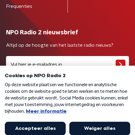
Frequenties
NPO Radio 2 nieuwsbrief
Altijd op de hoogte van het laatste radio nieuws?
Algemene voorwaarden
Privacybeleid
Cookiebeleid