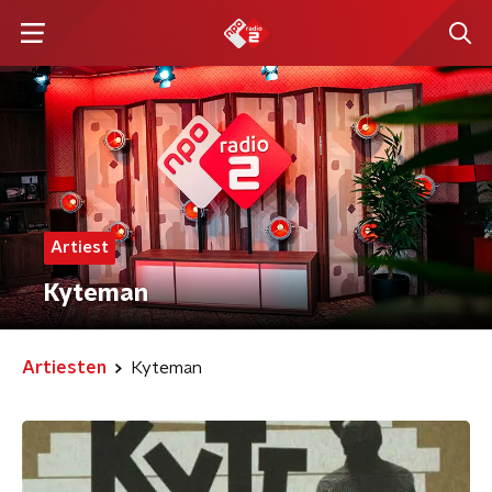
Artiest
Kyteman
Artiesten
Kyteman