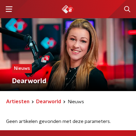
Nieuws
Dearworld
Artiesten
Dearworld
Nieuws
Geen artikelen gevonden met deze parameters.