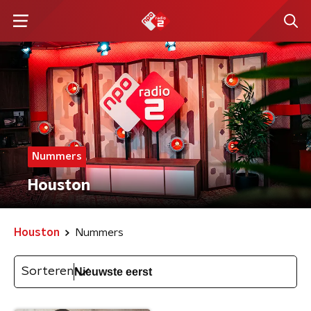
Nummers
Houston
Houston
Nummers
Sorteren