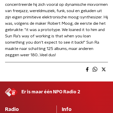
concentreerde hij zich vooral op dynamische mixvormen
van freejazz, wereldmuziek, funk, soul en geluiden uit
zijn eigen primitieve elektronische moog-synthesizer. Hij
was, volgens de maker Robert Moog, de eerste die het
gebruikte: "it was a prototype. We loaned it to him and
Sun Ra's way of working is that when you loan
something you don't expect to see it back!" Sun Ra
maakte naar schatting 125 albums, maar anderen
zeggen weer 180...Veel dus!
Er is maar één NPO Radio 2
Radio
Info