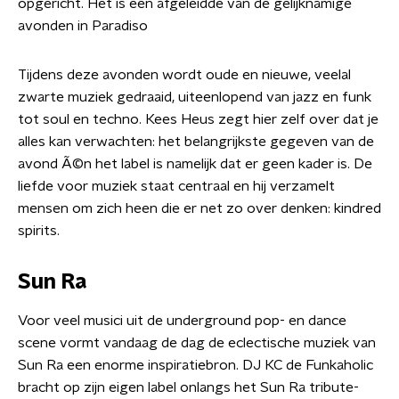
opgericht. Het is een afgeleidde van de gelijknamige
avonden in Paradiso
Tijdens deze avonden wordt oude en nieuwe, veelal
zwarte muziek gedraaid, uiteenlopend van jazz en funk
tot soul en techno. Kees Heus zegt hier zelf over dat je
alles kan verwachten: het belangrijkste gegeven van de
avond Ã©n het label is namelijk dat er geen kader is. De
liefde voor muziek staat centraal en hij verzamelt
mensen om zich heen die er net zo over denken: kindred
spirits.
Sun Ra
Voor veel musici uit de underground pop- en dance
scene vormt vandaag de dag de eclectische muziek van
Sun Ra een enorme inspiratiebron. DJ KC de Funkaholic
bracht op zijn eigen label onlangs het Sun Ra tribute-