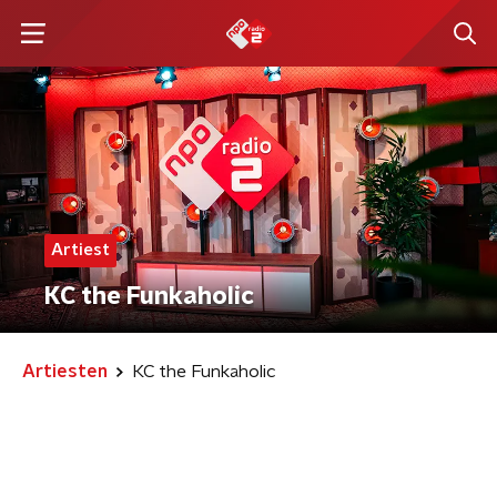
Artiest
KC the Funkaholic
Artiesten
KC the Funkaholic