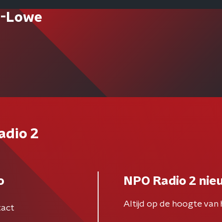
e-Lowe
adio 2
o
NPO Radio 2 nie
Altijd op de hoogte van 
act