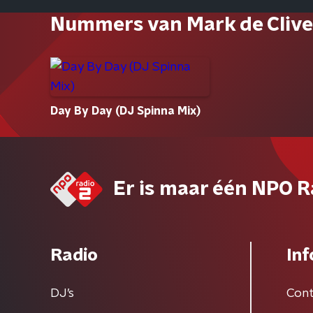
Nummers van Mark de Cliv
Day By Day (DJ Spinna Mix)
Er is maar één NPO R
Radio
Inf
DJ’s
Cont