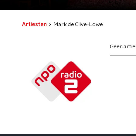
Artiesten
Mark de Clive-Lowe
Geen arti