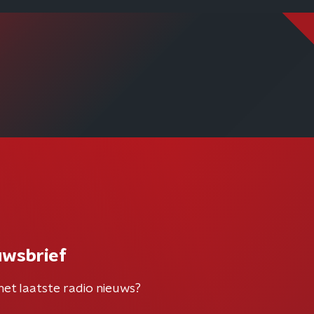
uwsbrief
het laatste radio nieuws?