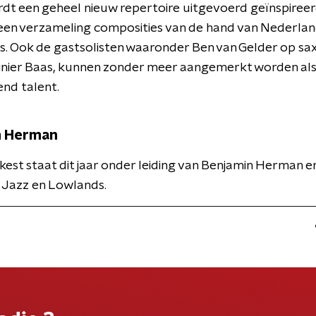
rdt een geheel nieuw repertoire uitgevoerd geïnspiree
 een verzameling composities van de hand van Nederla
. Ook de gastsolisten waaronder Ben van Gelder op sax
einier Baas, kunnen zonder meer aangemerkt worden al
nd talent.
n Herman
kest staat dit jaar onder leiding van Benjamin Herman e
 Jazz en Lowlands.