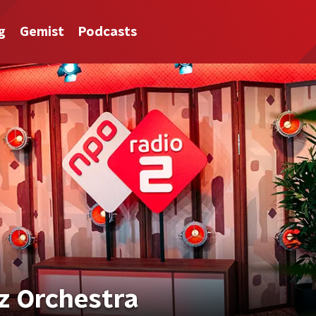
g
Gemist
Podcasts
z Orchestra