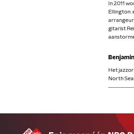
In 2011 wo
Ellington:
arrangeurs
gitarist R
aanstorme
Benjami
Het jazzor
North Sea