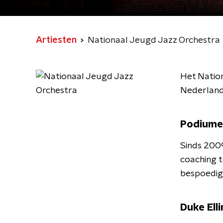
Artiesten
Nationaal Jeugd Jazz Orchestra
Het Nation
Nederlands
Podiume
Sinds 200
coaching 
bespoedig
Duke Ell