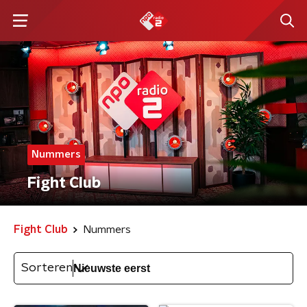
Nummers
Fight Club
Fight Club
Nummers
Sorteren