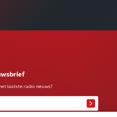
uwsbrief
het laatste radio nieuws?