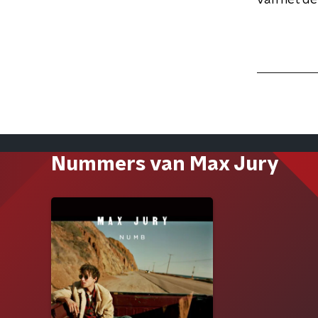
van het d
Nummers van Max Jury