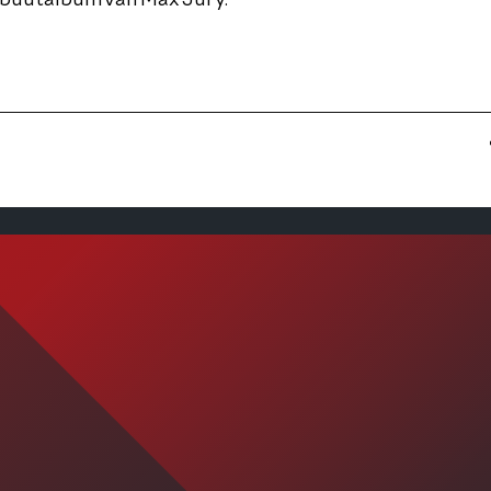
ebuutalbum van Max Jury.