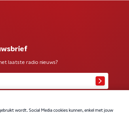
uwsbrief
het laatste radio nieuws?
Cookiebeleid