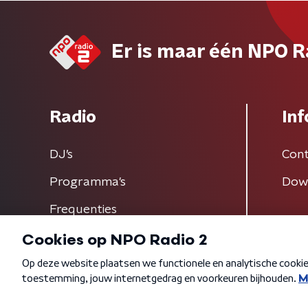
Er is maar één NPO R
Radio
Inf
DJ’s
Cont
Programma's
Dow
Frequenties
Algemene voorwaarden
Privacybeleid