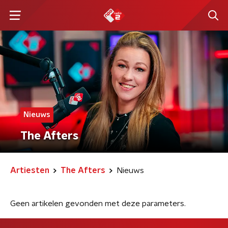
Nieuws
The Afters
Artiesten
The Afters
Nieuws
Geen artikelen gevonden met deze parameters.