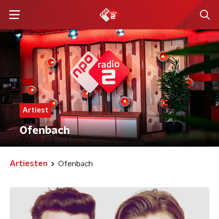
Artiest
Ofenbach
Artiesten
Ofenbach