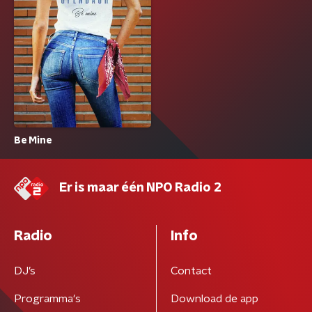
Be Mine
Er is maar één NPO Radio 2
Radio
Info
DJ’s
Contact
Programma's
Download de app