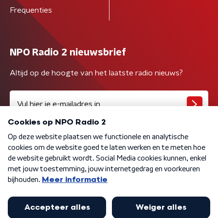
Frequenties
NPO Radio 2 nieuwsbrief
Altijd op de hoogte van het laatste radio nieuws?
Algemene voorwaarden
Privacybeleid
Cookiebeleid