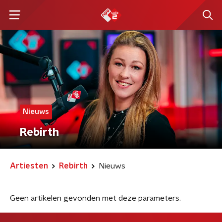
Nieuws
Rebirth
Artiesten
Rebirth
Nieuws
Geen artikelen gevonden met deze parameters.