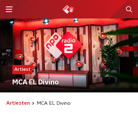
Artiest
MCA EL Divino
Artiesten
MCA EL Divino