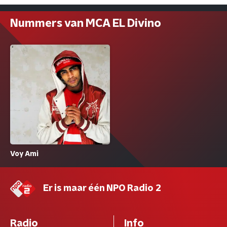
Nummers van MCA EL Divino
Voy Ami
Er is maar één NPO Radio 2
Radio
Info