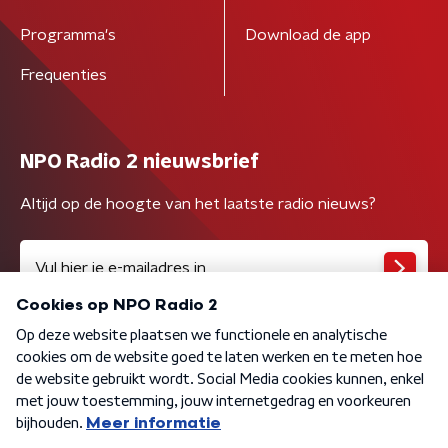
Programma's
Download de app
Frequenties
NPO Radio 2 nieuwsbrief
Altijd op de hoogte van het laatste radio nieuws?
Algemene voorwaarden
Privacybeleid
Cookiebeleid