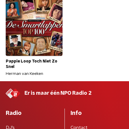
Pappie Loop Toch Niet Zo
Snel
Herman van Keeken
Er is maar één NPO Radio 2
Radio
Info
DJ’s
Contact