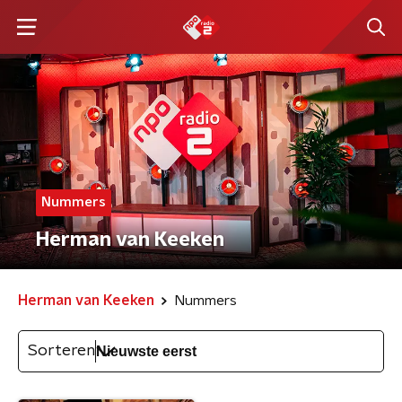
Nummers
Herman van Keeken
Herman van Keeken
Nummers
Sorteren