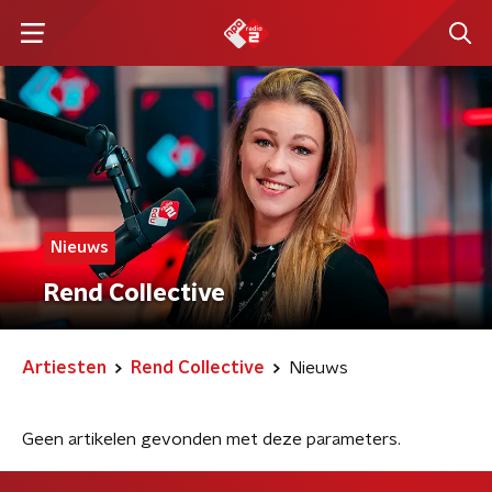
Nieuws
Rend Collective
Artiesten
Rend Collective
Nieuws
Geen artikelen gevonden met deze parameters.