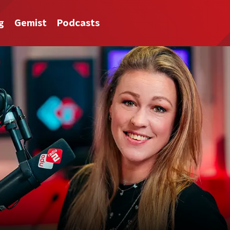
g
Gemist
Podcasts