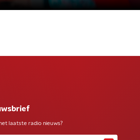
uwsbrief
het laatste radio nieuws?