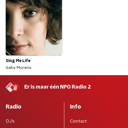
Sing Me Life
Gaby Moreno
Er is maar één NPO Radio 2
Radio
Info
DJ’s
Contact