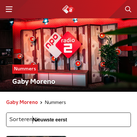
Nummers
Gaby Moreno
Gaby Moreno
Nummers
Sorteren