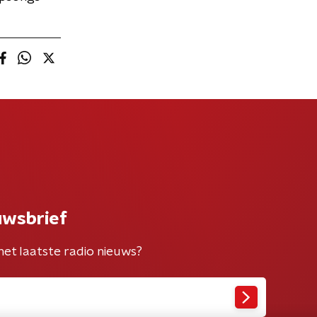
uwsbrief
het laatste radio nieuws?