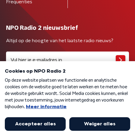
Frequenties
NPO Radio 2 nieuwsbrief
Altijd op de hoogte van het laatste radio nieuws?
Algemene voorwaarden
Privacybeleid
Cookiebeleid