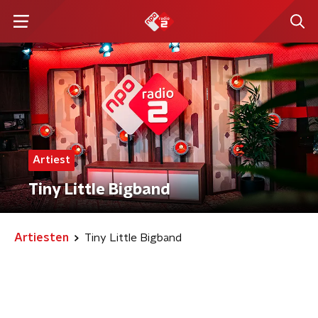
Artiest
Tiny Little Bigband
Artiesten
Tiny Little Bigband