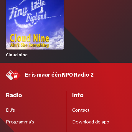
Cloud nine
Er is maar één NPO Radio 2
Radio
Info
DJ’s
Contact
Programma's
Download de app