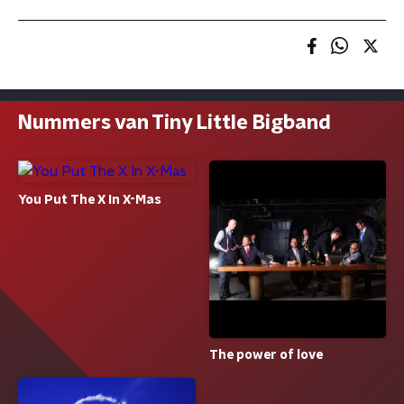
Nummers van Tiny Little Bigband
You Put The X In X-Mas
The power of love