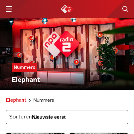
Nummers
Elephant
Elephant
Nummers
Sorteren