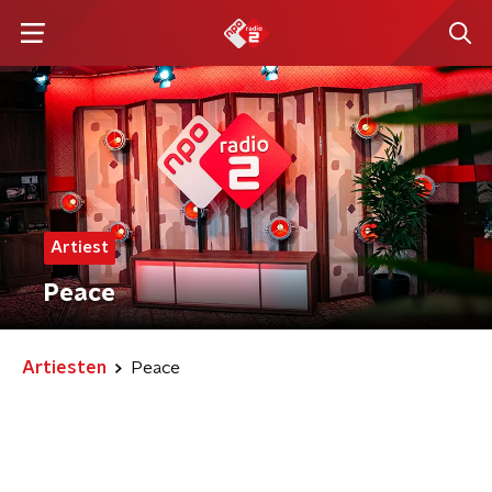
Artiest
Peace
Artiesten
Peace