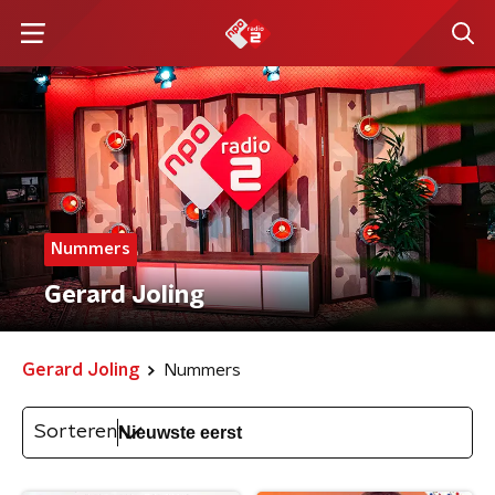
Nummers
Gerard Joling
Gerard Joling
Nummers
Sorteren