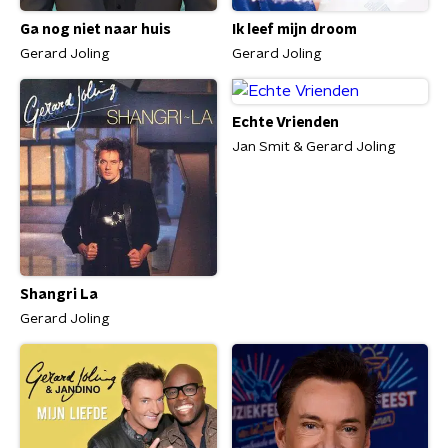
Ga nog niet naar huis
Ik leef mijn droom
Gerard Joling
Gerard Joling
Echte Vrienden
Jan Smit & Gerard Joling
Shangri La
Gerard Joling