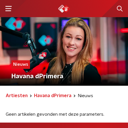
Nieuws
Havana dPrimera
Artiesten
Havana dPrimera
Nieuws
Geen artikelen gevonden met deze parameters.