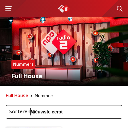
Nummers
Full House
Full House
Nummers
Sorteren