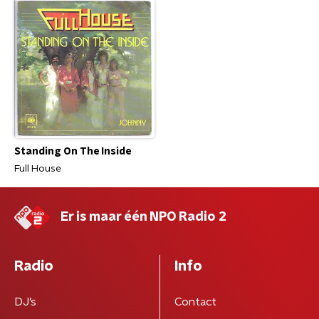
Standing On The Inside
Full House
Er is maar één NPO Radio 2
Radio
Info
DJ’s
Contact