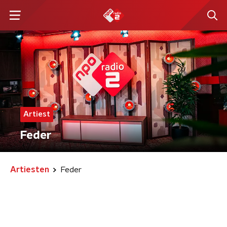
Artiest
Feder
Artiesten
Feder