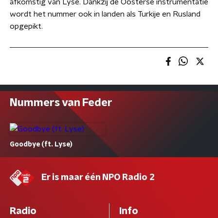
afkomstig van Lyse. Dankzij de Oosterse instrumentatie
wordt het nummer ook in landen als Turkije en Rusland
opgepikt.
Nummers van Feder
Goodbye (ft. Lyse)
Er is maar één NPO Radio 2
Radio
Info