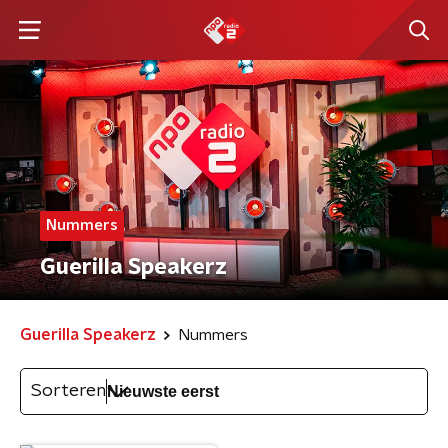
Nummers
Guerilla Speakerz
Guerilla Speakerz
Nummers
Sorteren