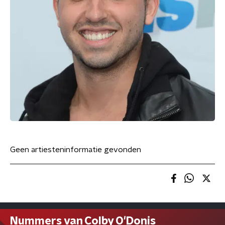
Geen artiesteninformatie gevonden
Nummers van Colby O'Donis