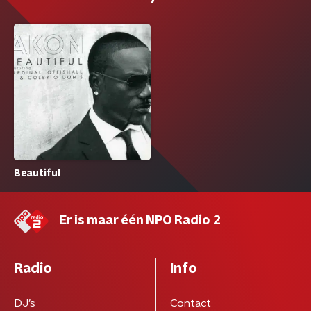
Beautiful
Er is maar één NPO Radio 2
Radio
Info
DJ’s
Contact