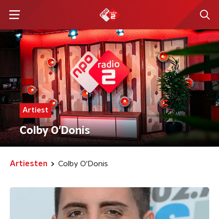
Artiest
Colby O'Donis
Artiesten
Colby O'Donis