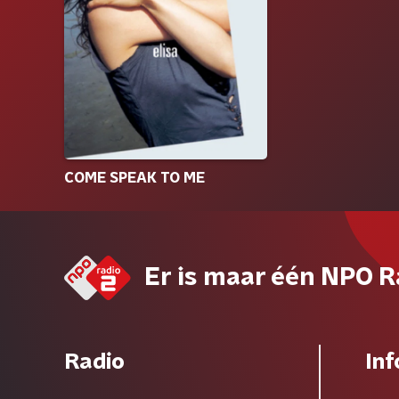
COME SPEAK TO ME
Er is maar één NPO R
Radio
Inf