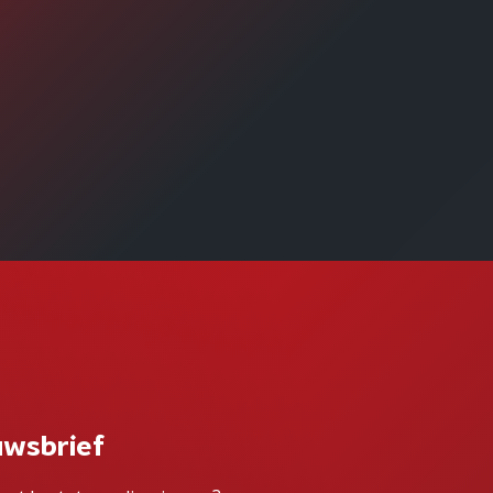
uwsbrief