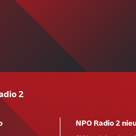
adio 2
o
NPO Radio 2 nie