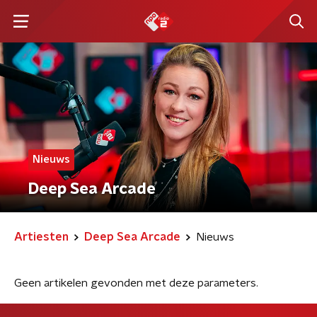
Nieuws
Deep Sea Arcade
Artiesten
Deep Sea Arcade
Nieuws
Geen artikelen gevonden met deze parameters.