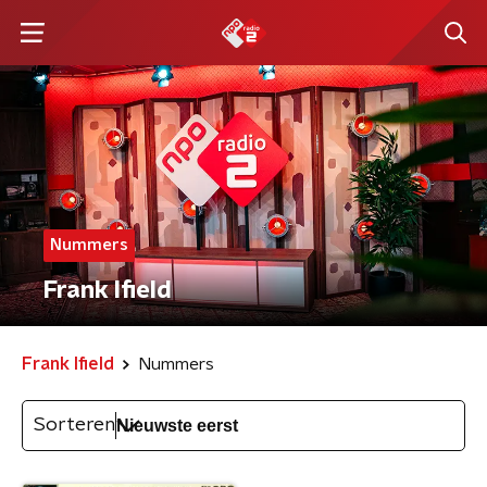
Nummers
Frank Ifield
Frank Ifield
Nummers
Sorteren