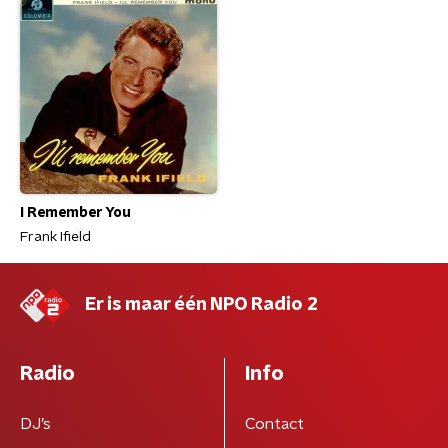
I Remember You
Frank Ifield
Er is maar één NPO Radio 2
Radio
Info
DJ’s
Contact