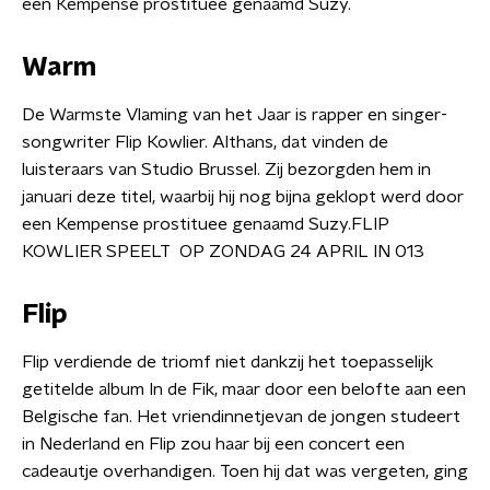
een Kempense prostituee genaamd Suzy.
Warm
De Warmste Vlaming van het Jaar is rapper en singer-
songwriter Flip Kowlier. Althans, dat vinden de
luisteraars van Studio Brussel. Zij bezorgden hem in
januari deze titel, waarbij hij nog bijna geklopt werd door
een Kempense prostituee genaamd Suzy.FLIP
KOWLIER SPEELT OP ZONDAG 24 APRIL IN 013
Flip
Flip verdiende de triomf niet dankzij het toepasselijk
getitelde album In de Fik, maar door een belofte aan een
Belgische fan. Het vriendinnetjevan de jongen studeert
in Nederland en Flip zou haar bij een concert een
cadeautje overhandigen. Toen hij dat was vergeten, ging