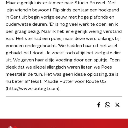
Maar eigenlijk luister ik meer naar Studio Brussel.' Met
zijn vriendin bewoont Flip sinds een jaar een hoekpand
in Gent uit begin vorige eeuw, met hoge plafonds en
ouderwetse deuren. 'Er is nog veel werk te doen, en ik
ben graag bezig. Maar ik heb er eigenlijk weinig verstand
van.' Het stel had een poes, maar deze werd onlangs bij
vrienden ondergebracht. 'We hadden haar uit het asiel
gehaald, half dood. Je zoekt toch altijd het zieligste dier
uit. We gaven haar altijd voeding door een spuitje. Toen
bleek dat we allebei allergisch waren lieten we Poes
meestal in de tuin. Het was geen ideale oplossing, ze is
nu beter af.'Tekst: Maudie Putter voor Route 05
(http://www.routegt.com).