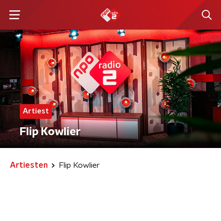
Artiest
Flip Kowlier
Artiesten
Flip Kowlier