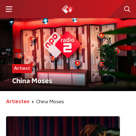
Artiest
China Moses
Artiesten
China Moses