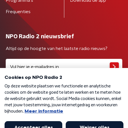
Programma's
Download de app
Frequenties
NPO Radio 2 nieuwsbrief
Altijd op de hoogte van het laatste radio nieuws?
Algemene voorwaarden
Privacybeleid
Cookiebeleid