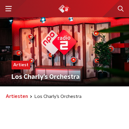
Artiest
Los Charly’s Orchestra
Artiesten
Los Charly’s Orchestra