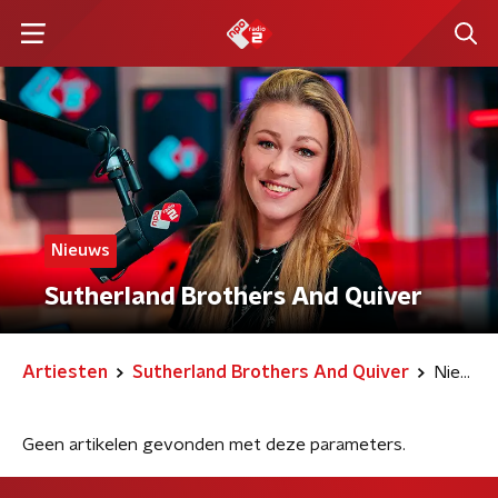
Nieuws
Sutherland Brothers And Quiver
Artiesten
Sutherland Brothers And Quiver
Nieuws
Geen artikelen gevonden met deze parameters.