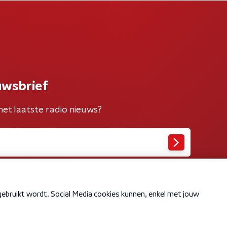
uwsbrief
het laatste radio nieuws?
Cookiebeleid