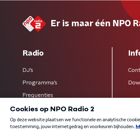
Er is maar één NPO R
Radio
Inf
DJ’s
Cont
Programma's
Dow
Frequenties
Algemene voorwaarden
Privacybeleid