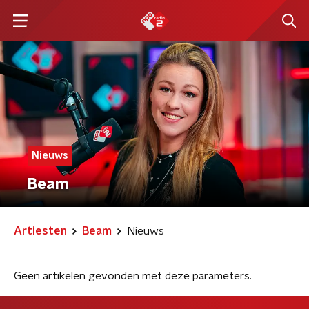
Nieuws
Beam
Artiesten
Beam
Nieuws
Geen artikelen gevonden met deze parameters.