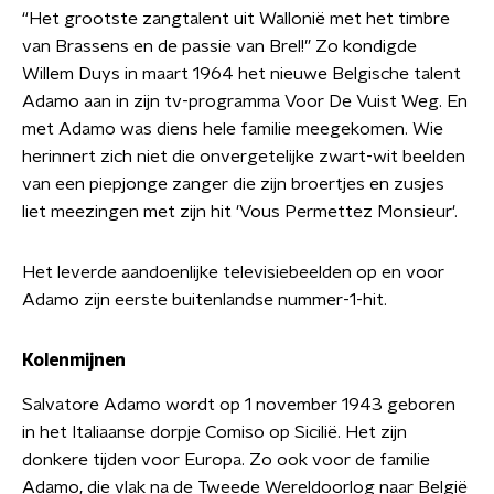
“Het grootste zangtalent uit Wallonië met het timbre
van Brassens en de passie van Brel!” Zo kondigde
Willem Duys in maart 1964 het nieuwe Belgische talent
Adamo aan in zijn tv-programma Voor De Vuist Weg. En
met Adamo was diens hele familie meegekomen. Wie
herinnert zich niet die onvergetelijke zwart-wit beelden
van een piepjonge zanger die zijn broertjes en zusjes
liet meezingen met zijn hit 'Vous Permettez Monsieur'.
Het leverde aandoenlijke televisiebeelden op en voor
Adamo zijn eerste buitenlandse nummer-1-hit.
Kolenmijnen
Salvatore Adamo wordt op 1 november 1943 geboren
in het Italiaanse dorpje Comiso op Sicilië. Het zijn
donkere tijden voor Europa. Zo ook voor de familie
Adamo, die vlak na de Tweede Wereldoorlog naar België