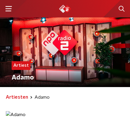
Artiest
Adamo
Artiesten
Adamo