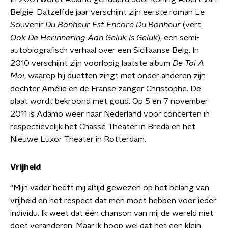
België. Datzelfde jaar verschijnt zijn eerste roman Le
Souvenir
Du Bonheur Est Encore Du Bonheur
(vert.
Ook De Herinnering Aan Geluk Is Geluk
), een semi-
autobiografisch verhaal over een Siciliaanse Belg. In
2010 verschijnt zijn voorlopig laatste album
De Toi A
Moi
, waarop hij duetten zingt met onder anderen zijn
dochter Amélie en de Franse zanger Christophe. De
plaat wordt bekroond met goud. Op 5 en 7 november
2011 is Adamo weer naar Nederland voor concerten in
respectievelijk het Chassé Theater in Breda en het
Nieuwe Luxor Theater in Rotterdam.
Vrijheid
“Mijn vader heeft mij altijd gewezen op het belang van
vrijheid en het respect dat men moet hebben voor ieder
individu. Ik weet dat één chanson van mij de wereld niet
doet veranderen. Maar ik hoop wel dat het een klein