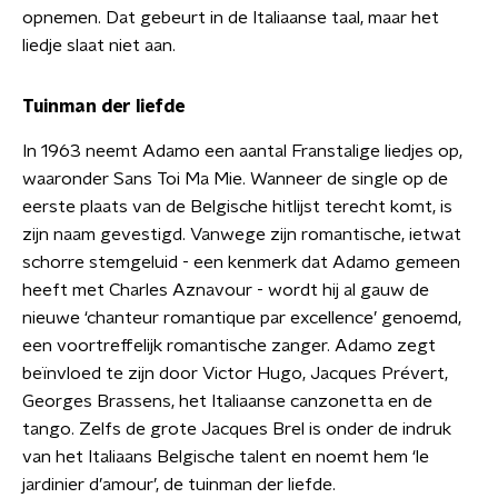
opnemen. Dat gebeurt in de Italiaanse taal, maar het
liedje slaat niet aan.
Tuinman der liefde
In 1963 neemt Adamo een aantal Franstalige liedjes op,
waaronder Sans Toi Ma Mie. Wanneer de single op de
eerste plaats van de Belgische hitlijst terecht komt, is
zijn naam gevestigd. Vanwege zijn romantische, ietwat
schorre stemgeluid - een kenmerk dat Adamo gemeen
heeft met Charles Aznavour - wordt hij al gauw de
nieuwe ‘chanteur romantique par excellence’ genoemd,
een voortreffelijk romantische zanger. Adamo zegt
beïnvloed te zijn door Victor Hugo, Jacques Prévert,
Georges Brassens, het Italiaanse canzonetta en de
tango. Zelfs de grote Jacques Brel is onder de indruk
van het Italiaans Belgische talent en noemt hem ‘le
jardinier d’amour’, de tuinman der liefde.