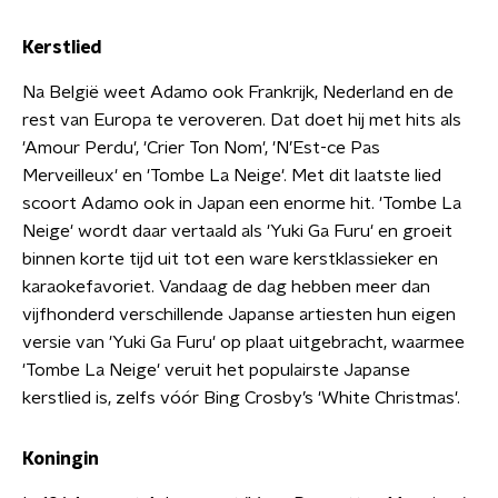
Kerstlied
Na België weet Adamo ook Frankrijk, Nederland en de
rest van Europa te veroveren. Dat doet hij met hits als
'Amour Perdu', 'Crier Ton Nom', 'N’Est-ce Pas
Merveilleux' en 'Tombe La Neige'. Met dit laatste lied
scoort Adamo ook in Japan een enorme hit. 'Tombe La
Neige' wordt daar vertaald als 'Yuki Ga Furu' en groeit
binnen korte tijd uit tot een ware kerstklassieker en
karaokefavoriet. Vandaag de dag hebben meer dan
vijfhonderd verschillende Japanse artiesten hun eigen
versie van 'Yuki Ga Furu' op plaat uitgebracht, waarmee
'Tombe La Neige' veruit het populairste Japanse
kerstlied is, zelfs vóór Bing Crosby’s 'White Christmas'.
Koningin