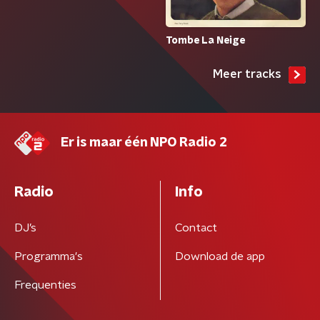
Tombe La Neige
Meer tracks
Er is maar één NPO Radio 2
Radio
Info
DJ’s
Contact
Programma's
Download de app
Frequenties