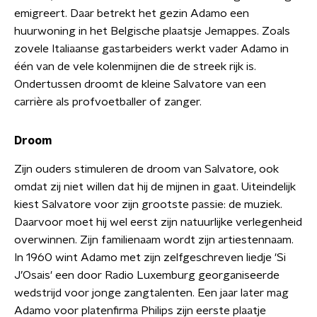
emigreert. Daar betrekt het gezin Adamo een
huurwoning in het Belgische plaatsje Jemappes. Zoals
zovele Italiaanse gastarbeiders werkt vader Adamo in
één van de vele kolenmijnen die de streek rijk is.
Ondertussen droomt de kleine Salvatore van een
carrière als profvoetballer of zanger.
Droom
Zijn ouders stimuleren de droom van Salvatore, ook
omdat zij niet willen dat hij de mijnen in gaat. Uiteindelijk
kiest Salvatore voor zijn grootste passie: de muziek.
Daarvoor moet hij wel eerst zijn natuurlijke verlegenheid
overwinnen. Zijn familienaam wordt zijn artiestennaam.
In 1960 wint Adamo met zijn zelfgeschreven liedje 'Si
J’Osais' een door Radio Luxemburg georganiseerde
wedstrijd voor jonge zangtalenten. Een jaar later mag
Adamo voor platenfirma Philips zijn eerste plaatje